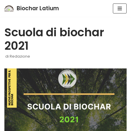
Biochar Latium
Vai
al
Scuola di biochar
contenuto
2021
di
Redazione