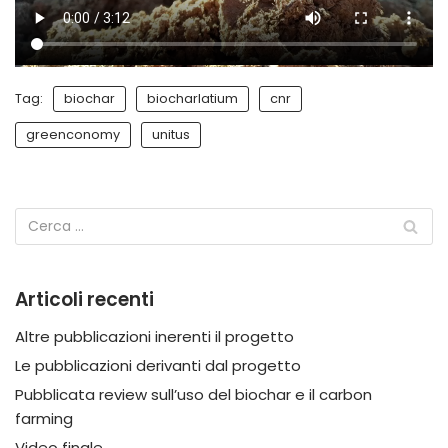
Tag:
biochar
biocharlatium
cnr
greenconomy
unitus
Articoli recenti
Altre pubblicazioni inerenti il progetto
Le pubblicazioni derivanti dal progetto
Pubblicata review sull’uso del biochar e il carbon
farming
Video finale