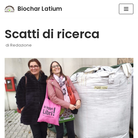
Biochar Latium
Vai
al
Scatti di ricerca
contenuto
di
Redazione