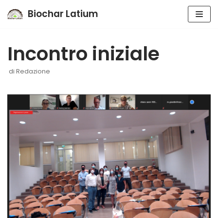
Biochar Latium
Vai
al
Incontro iniziale
contenuto
di
Redazione