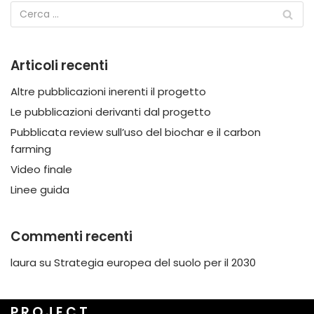
Articoli recenti
Altre pubblicazioni inerenti il progetto
Le pubblicazioni derivanti dal progetto
Pubblicata review sull’uso del biochar e il carbon
farming
Video finale
Linee guida
Commenti recenti
laura
su
Strategia europea del suolo per il 2030
P R O J E C T