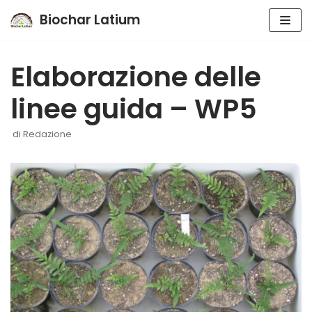
Biochar Latium
Vai
al
Elaborazione delle
contenuto
linee guida – WP5
di
Redazione